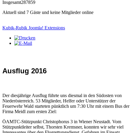
Insgesamt
287859
Aktuell sind 7 Gäste und keine Mitglieder online
Kubik-Rubik Joomla! Extensions
Ausflug 2016
Der diesjährige Ausflug führte uns diesmal in den Südosten von
Niederösterreich. 53 Mitglieder, Helfer oder Unterstützer der
Feuerwehr Wald starteten pünktlich um 7:30 Uhr mit einem Bus der
Firma Meidl zum ersten Ziel:
ÖAMTC-Stützpunkt Christophorus 3 in Wiener Neustadt. Vom
Stützpunktleiter selbst, Thorsten Kremsner, konnten wir sehr viel
Interessantes über den Flugrettungsdienst, Gefahren im Einsatz,