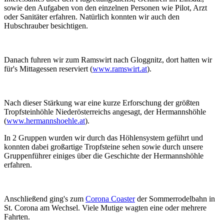
sowie den Aufgaben von den einzelnen Personen wie Pilot, Arzt
oder Sanitäter erfahren. Natürlich konnten wir auch den
Hubschrauber besichtigen.
Danach fuhren wir zum Ramswirt nach Gloggnitz, dort hatten wir
für's Mittagessen reserviert (
www.ramswirt.at
).
Nach dieser Stärkung war eine kurze Erforschung der größten
Tropfsteinhöhle Niederösterreichs angesagt, der Hermannshöhle
(
www.hermannshoehle.at
).
In 2 Gruppen wurden wir durch das Höhlensystem geführt und
konnten dabei großartige Tropfsteine sehen sowie durch unsere
Gruppenführer einiges über die Geschichte der Hermannshöhle
erfahren.
Anschließend ging's zum
Corona Coaster
der Sommerrodelbahn in
St. Corona am Wechsel. Viele Mutige wagten eine oder mehrere
Fahrten.