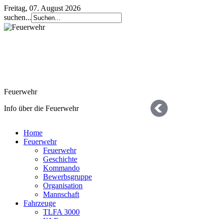
Freitag, 07. August 2026
suchen...
Feuerwehr
Info über die Feuerwehr
Home
Feuerwehr
Feuerwehr
Geschichte
Kommando
Bewerbsgruppe
Organisation
Geschichte
Mannschaft
Fahrzeuge
die letzten 125 Jahre
TLFA 3000