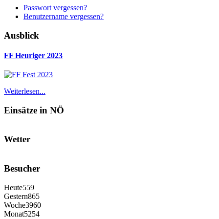
Passwort vergessen?
Benutzername vergessen?
Ausblick
FF Heuriger 2023
Weiterlesen...
Einsätze in NÖ
Wetter
Besucher
Heute
559
Gestern
865
Woche
3960
Monat
5254