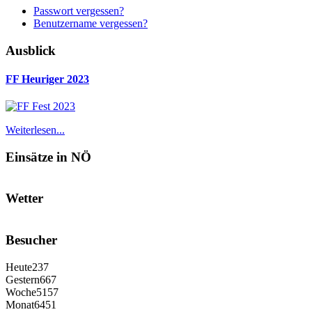
Passwort vergessen?
Benutzername vergessen?
Ausblick
FF Heuriger 2023
Weiterlesen...
Einsätze in NÖ
Wetter
Besucher
Heute
237
Gestern
667
Woche
5157
Monat
6451