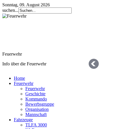
Sonntag, 09. August 2026
suchen...
Feuerwehr
Info über die Feuerwehr
Home
Feuerwehr
Feuerwehr
Geschichte
Kommando
Bewerbsgruppe
Organisation
Geschichte
Mannschaft
Fahrzeuge
die letzten 125 Jahre
TLFA 3000