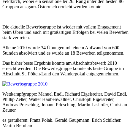
Feldkirch, wobei ein sensationeller 26. Rang unter den besten 86
Gruppen aus ganz Österreich erreicht werden konnte.
Die aktuelle Bewerbsgruppe ist wieder mit vollem Engagement
beim Üben und auch mit großartigen Erfolgen bei vielen Bewerben
stark vertreten.
Alleine 2010 wurde 34 Übungen mit einem Aufwand von 600
Stunden absolviert und es wurde an 18 Bewerben teilgenommen.
Das bisher beste Ergebnis konnte am Abschnittsbewerb 2010
erreicht werden. Die Bewerbsgruppe konnte als beste Gruppe im
Abschnitt St. Pölten-Land den Wanderpokal entgegennehmen.
Wettkampfgruppe: Manuel Endl, Richard Eigelsreiter, David Endl,
Phillip Zeller, Walter Haubenwallner, Christoph Eigelsreiter,
Andreas Priesching, Johann Priesching, Martin Lashofer, Christian
Zauner
es gratulieren: Franz Polak, Gerald Gaupmann, Erich Schilcher,
Martin Bernhard