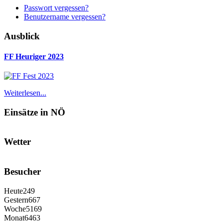
Passwort vergessen?
Benutzername vergessen?
Ausblick
FF Heuriger 2023
Weiterlesen...
Einsätze in NÖ
Wetter
Besucher
Heute
249
Gestern
667
Woche
5169
Monat
6463