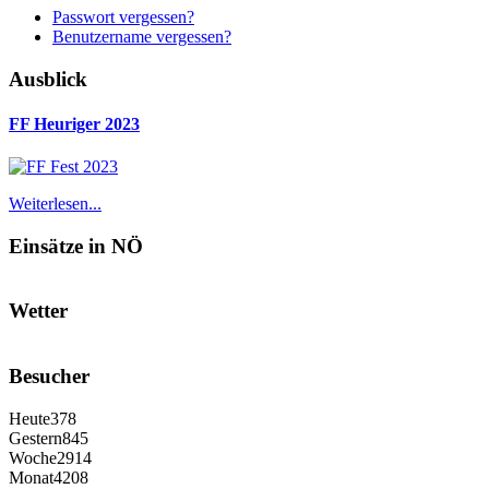
Passwort vergessen?
Benutzername vergessen?
Ausblick
FF Heuriger 2023
Weiterlesen...
Einsätze in NÖ
Wetter
Besucher
Heute
378
Gestern
845
Woche
2914
Monat
4208