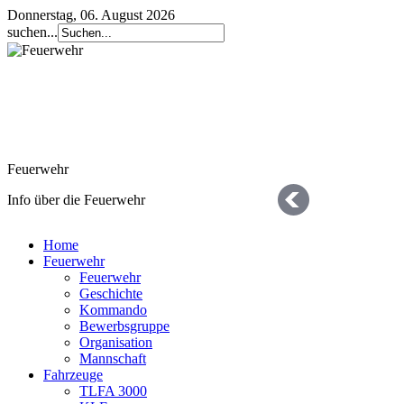
Donnerstag, 06. August 2026
suchen...
Feuerwehr
Info über die Feuerwehr
Home
Feuerwehr
Feuerwehr
Geschichte
Kommando
Bewerbsgruppe
Organisation
Geschichte
Mannschaft
Fahrzeuge
die letzten 125 Jahre
TLFA 3000