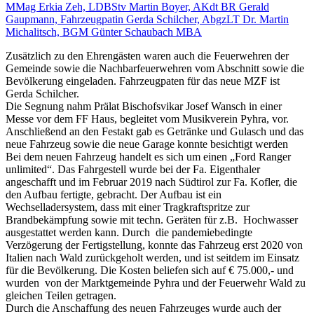
Zusätzlich zu den Ehrengästen waren auch die Feuerwehren der
Gemeinde sowie die Nachbarfeuerwehren vom Abschnitt sowie die
Bevölkerung eingeladen. Fahrzeugpaten für das neue MZF ist
Gerda Schilcher.
Die Segnung nahm Prälat Bischofsvikar Josef Wansch in einer
Messe vor dem FF Haus, begleitet vom Musikverein Pyhra, vor.
Anschließend an den Festakt gab es Getränke und Gulasch und das
neue Fahrzeug sowie die neue Garage konnte besichtigt werden
Bei dem neuen Fahrzeug handelt es sich um einen „Ford Ranger
unlimited“. Das Fahrgestell wurde bei der Fa. Eigenthaler
angeschafft und im Februar 2019 nach Südtirol zur Fa. Kofler, die
den Aufbau fertigte, gebracht. Der Aufbau ist ein
Wechselladersystem, dass mit einer Tragkraftspritze zur
Brandbekämpfung sowie mit techn. Geräten für z.B. Hochwasser
ausgestattet werden kann. Durch die pandemiebedingte
Verzögerung der Fertigstellung, konnte das Fahrzeug erst 2020 von
Italien nach Wald zurückgeholt werden, und ist seitdem im Einsatz
für die Bevölkerung. Die Kosten beliefen sich auf € 75.000,- und
wurden von der Marktgemeinde Pyhra und der Feuerwehr Wald zu
gleichen Teilen getragen.
Durch die Anschaffung des neuen Fahrzeuges wurde auch der