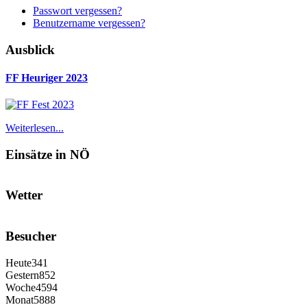
Passwort vergessen?
Benutzername vergessen?
Ausblick
FF Heuriger 2023
Weiterlesen...
Einsätze in NÖ
Wetter
Besucher
Heute
341
Gestern
852
Woche
4594
Monat
5888