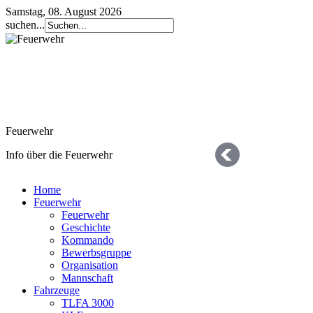
Samstag, 08. August 2026
suchen...
Feuerwehr
Info über die Feuerwehr
Home
Feuerwehr
Feuerwehr
Geschichte
Kommando
Bewerbsgruppe
Organisation
Geschichte
Mannschaft
Fahrzeuge
die letzten 125 Jahre
TLFA 3000