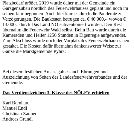
Platzbedarf größer. 2019 wurde daher mit der Gemeinde ein
Garagenzubau nördlich des Feuerwehrhauses geplant und noch im
selben Jahr begonnen. Auch hier kam es durch die Pandemie zu
Verzögerungen. Die Baukosten betrugen ca. € 40.000,-, wovon €
13.000,- durch Das Land NÖ subventioniert wurden. Den Rest
übernahm die Feuerwehr Wald selbst. Beim Bau wurde durch die
Kameraden und Helfer 1256 Stunden in Eigenregie aufgewendet.
Zum Abschluss wurde noch der Vorplatz des Feuerwehrhauses neu
gestaltet. Die Kosten dafür übernahm dankenswerter Weise zur
Gänze die Marktgemeinde Pyhra.
Bei diesem festlichen Anlass gab es auch Ehrungen und
Auszeichnung von Seiten des Landesfeuerwehrverbandes und der
Gemeinde.
Das Verdienstzeichen 3. Klasse des NÖLFV erhielten
Karl Bernhard
Manuel Endl
Christinan Zauner
Andreas Grandl