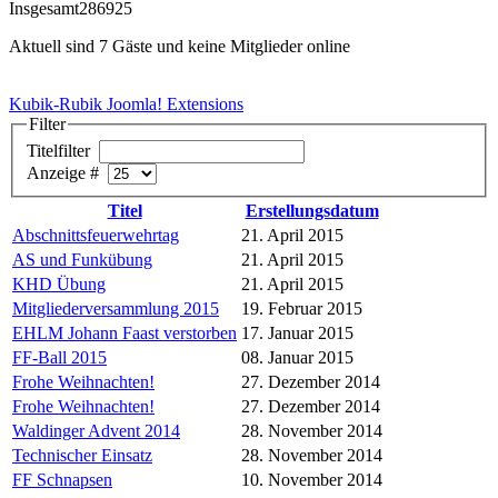
Insgesamt
286925
Aktuell sind 7 Gäste und keine Mitglieder online
Kubik-Rubik Joomla! Extensions
Filter
Titelfilter
Anzeige #
Titel
Erstellungsdatum
Abschnittsfeuerwehrtag
21. April 2015
AS und Funkübung
21. April 2015
KHD Übung
21. April 2015
Mitgliederversammlung 2015
19. Februar 2015
EHLM Johann Faast verstorben
17. Januar 2015
FF-Ball 2015
08. Januar 2015
Frohe Weihnachten!
27. Dezember 2014
Frohe Weihnachten!
27. Dezember 2014
Waldinger Advent 2014
28. November 2014
Technischer Einsatz
28. November 2014
FF Schnapsen
10. November 2014