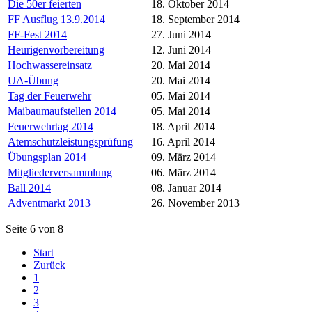
Die 50er feierten
18. Oktober 2014
FF Ausflug 13.9.2014
18. September 2014
FF-Fest 2014
27. Juni 2014
Heurigenvorbereitung
12. Juni 2014
Hochwassereinsatz
20. Mai 2014
UA-Übung
20. Mai 2014
Tag der Feuerwehr
05. Mai 2014
Maibaumaufstellen 2014
05. Mai 2014
Feuerwehrtag 2014
18. April 2014
Atemschutzleistungsprüfung
16. April 2014
Übungsplan 2014
09. März 2014
Mitgliederversammlung
06. März 2014
Ball 2014
08. Januar 2014
Adventmarkt 2013
26. November 2013
Seite 6 von 8
Start
Zurück
1
2
3