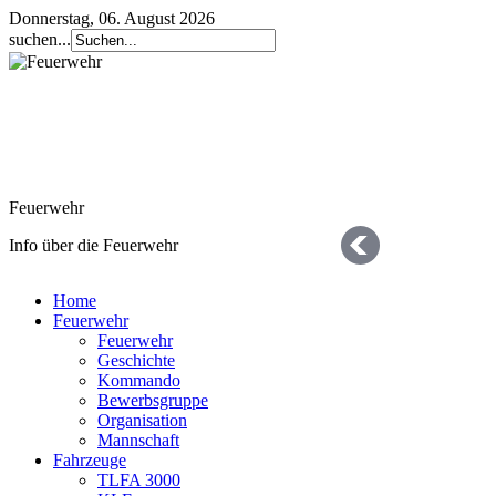
Donnerstag, 06. August 2026
suchen...
Feuerwehr
Info über die Feuerwehr
Home
Feuerwehr
Feuerwehr
Geschichte
Kommando
Bewerbsgruppe
Organisation
Geschichte
Mannschaft
Fahrzeuge
die letzten 125 Jahre
TLFA 3000