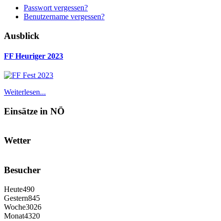
Passwort vergessen?
Benutzername vergessen?
Ausblick
FF Heuriger 2023
Weiterlesen...
Einsätze in NÖ
Wetter
Besucher
Heute
490
Gestern
845
Woche
3026
Monat
4320