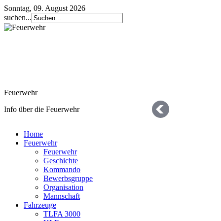
Sonntag, 09. August 2026
suchen...
Feuerwehr
Info über die Feuerwehr
Home
Feuerwehr
Feuerwehr
Geschichte
Kommando
Bewerbsgruppe
Organisation
Geschichte
Mannschaft
Fahrzeuge
die letzten 125 Jahre
TLFA 3000