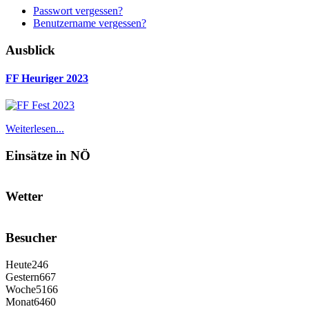
Passwort vergessen?
Benutzername vergessen?
Ausblick
FF Heuriger 2023
Weiterlesen...
Einsätze in NÖ
Wetter
Besucher
Heute
246
Gestern
667
Woche
5166
Monat
6460